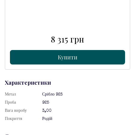
8 315 грн
Купити
Характеристики
Метал
Срібло 925
Проба
925
Вага виробу
3,00
Покриття
Родій