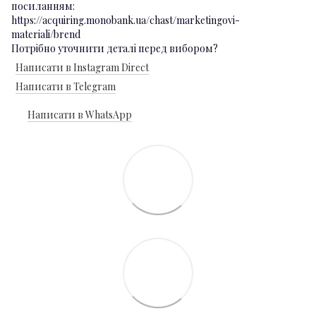
посиланням:
https://acquiring.monobank.ua/chast/marketingovi-
materiali/brend
Потрібно уточнити деталі перед вибором?
Написати в Instagram Direct
Написати в Telegram
Написати в WhatsApp