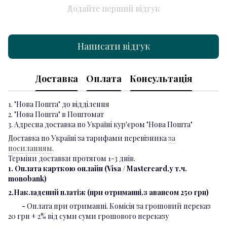
Додайте перший відгук
Написати відгук
Доставка
Оплата
Консультація
1. "Нова Пошта" до відділення
2. "Нова Пошта" в Поштомат
3. Адресна доставка по Україні кур'єром "Нова Пошта"
Доставка по Україні за тарифами перевізника
за
посиланням
.
Терміни доставки протягом 1-3 днів.
1. Оплата карткою онлайн (Visa / Mastercard,у т.ч.
monobank)
2.Накладений платіж (при отриманні,з авансом 250 грн)
-
Оплата при отриманні. Комісія за грошовий переказ
20 грн + 2% від суми суми грошового переказу