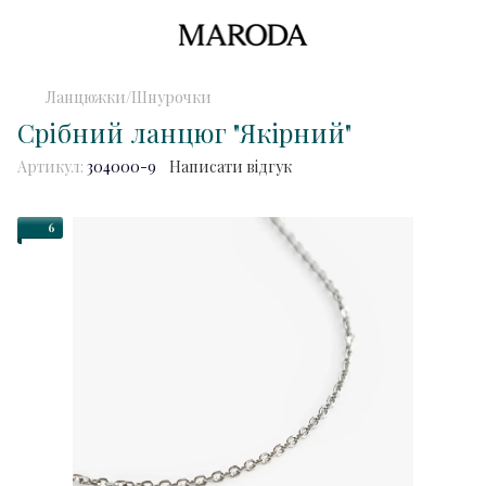
Ланцюжки/Шнурочки
Срібний ланцюг "Якірний"
Артикул:
304000-9
Написати відгук
6