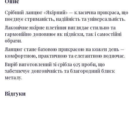
Опис
Срібний ланцюг «Якірний» — класична прикраса, що
поєднує стриманість, надійність та універсальність.
Лаконічне якірне плетіння виглядає стильно та
гармонійно доповнює як підвіски, так і самостійні
образи.
Ланцюг стане базовою прикрасою на кожен день —
комфортною, практичною та елегантною водночас.
Виріб виготовлений зі срібла 925 проби, що
забезпечує довговічність та благородний блиск
металу.
Відгуки