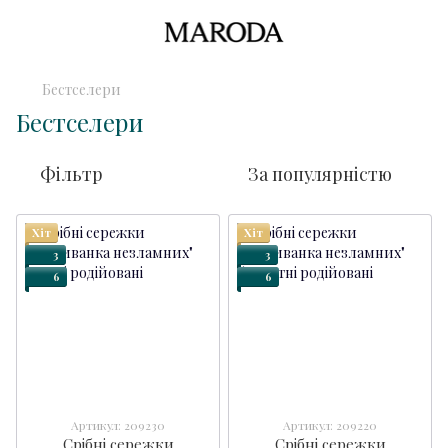
Бестселери
Бестселери
Фільтр
За популярністю
Хіт
Хіт
3
3
6
6
Артикул: 209230
Артикул: 209220
Срібні сережки
Срібні сережки