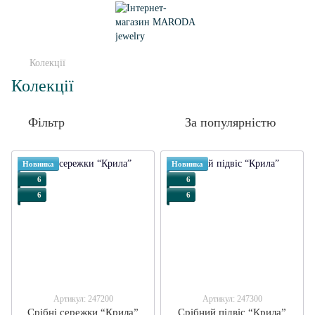
Колекції
Колекції
Фільтр
За популярністю
Новинка
Новинка
6
6
6
6
Артикул: 247200
Артикул: 247300
Срібні сережки “Крила”
Срібний підвіс “Крила”