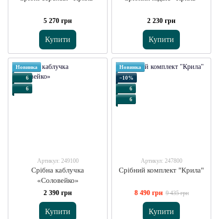
5 270 грн
2 230 грн
Купити
Купити
Новинка
Новинка
6
−10%
6
6
6
Артикул: 249100
Артикул: 247800
Срібна каблучка
Срібний комплект "Крила"
«Соловейко»
2 390 грн
8 490 грн
9 435 грн
Купити
Купити