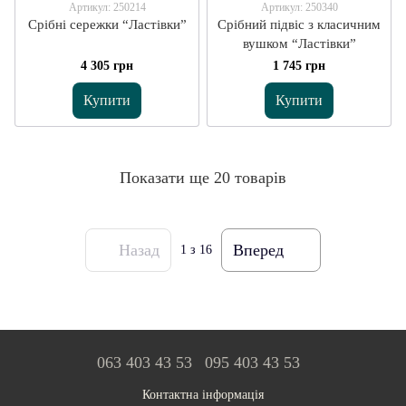
Артикул: 250214
Артикул: 250340
Срібні сережки “Ластівки”
Срібний підвіс з класичним
вушком “Ластівки”
4 305 грн
1 745 грн
Купити
Купити
Показати ще 20 товарів
Назад
Вперед
1
з 16
063 403 43 53
095 403 43 53
Контактна інформація