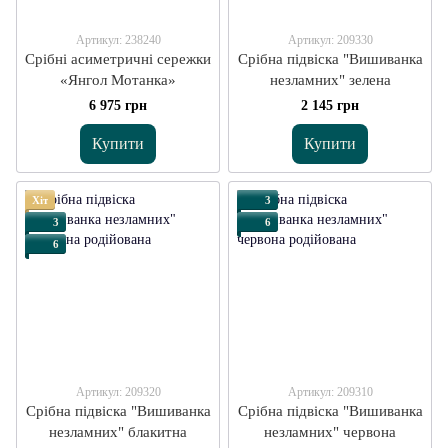
Артикул: 238240
Артикул: 209330
Срібні асиметричні сережки
Срібна підвіска "Вишиванка
«Янгол Мотанка»
незламних" зелена
6 975 грн
2 145 грн
Купити
Купити
Хіт
3
3
6
6
Артикул: 209320
Артикул: 209310
Срібна підвіска "Вишиванка
Срібна підвіска "Вишиванка
незламних" блакитна
незламних" червона