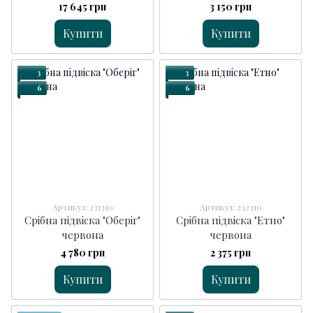
17 645 грн
3 150 грн
Купити
Купити
3
3
6
6
Артикул: 231310
Артикул: 232310
Срібна підвіска "Оберіг"
Срібна підвіска "Етно"
червона
червона
4 780 грн
2 375 грн
Купити
Купити