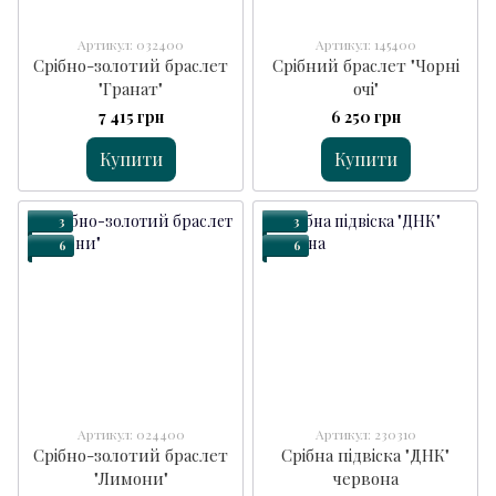
Артикул: 032400
Артикул: 145400
Срібно-золотий браслет
Срібний браслет "Чорні
"Гранат"
очі"
7 415 грн
6 250 грн
Купити
Купити
3
3
6
6
Артикул: 024400
Артикул: 230310
Срібно-золотий браслет
Срібна підвіска "ДНК"
"Лимони"
червона