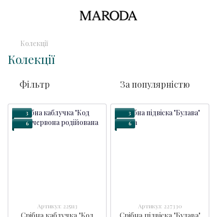
Колекції
Колекції
Фільтр
За популярністю
3
3
6
6
Артикул: 225113
Артикул: 227330
Срібна каблучка "Код
Срібна підвіска "Булава"