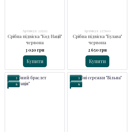
Артикул: 225313
Артикул: 227100
Срібна підвіска "Код Нації"
Срібна підвіска "Булава"
червона
червона
3 020 грн
2 650 грн
Купити
Купити
3
3
6
6