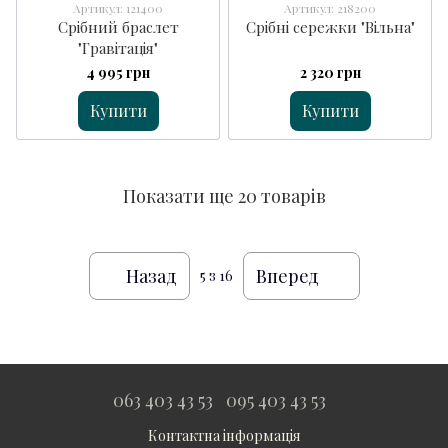
Артикул: 121400
Артикул: 218200
Срібний браслет
Срібні сережки "Вільна"
"Гравітація"
4 995 грн
2 320 грн
Купити
Купити
Показати ще 20 товарів
Назад
Вперед
5
з 16
063 403 43 53
095 403 43 53
Контактна інформація