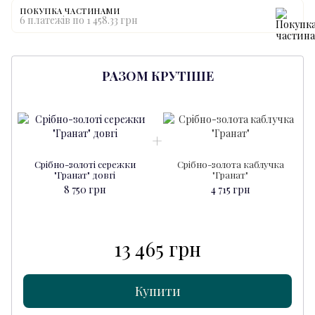
ПОКУПКА ЧАСТИНАМИ
6 платежів по 1 458.33 грн
РАЗОМ КРУТІШЕ
Срібно-золоті сережки
Срібно-золота каблучка
"Гранат" довгі
"Гранат"
8 750 грн
4 715 грн
13 465 грн
Купити