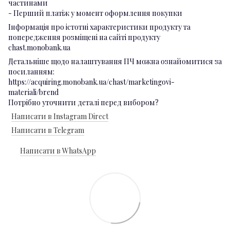
частинами
- Перший платіж у момент оформлення покупки
Інформація про істотні характеристики продукту та
попередження розміщені на сайті продукту
chast.monobank.ua
Детальніше щодо налаштування ПЧ можна ознайомитися за
посиланням:
https://acquiring.monobank.ua/chast/marketingovi-
materiali/brend
Потрібно уточнити деталі перед вибором?
Написати в Instagram Direct
Написати в Telegram
Написати в WhatsApp