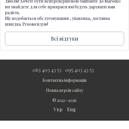
люблю! Хочете бути неперевершеною завітайте до Maroda і
ви знайдете для себе прикраси які будуть дарувати вам
радість.
Ще подобається обслуговування , упаковка, доставка
швидка. Рекомендую!
Всі відгуки
063 403 43 53
095 403 43 53
Контактна інформація
Повна версія сайту
© 2022—2026
Укр
Eng