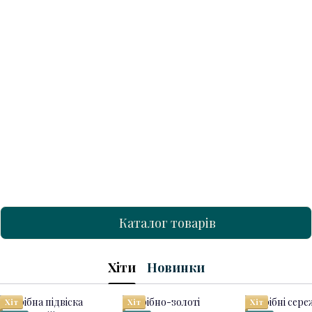
Каталог товарів
Хіти
Новинки
Хіт
Хіт
Хіт