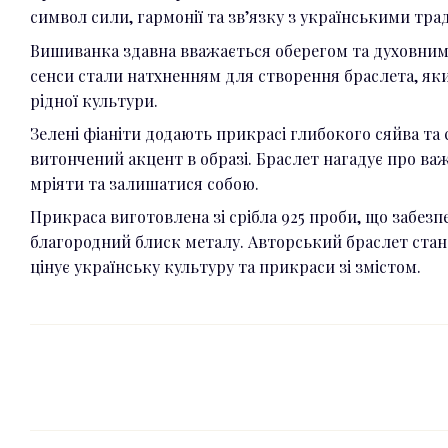
символ сили, гармонії та зв’язку з українськими тра
Вишиванка здавна вважається оберегом та духовним 
сенси стали натхненням для створення браслета, як
рідної культури.
Зелені фіаніти додають прикрасі глибокого сяйва та
витончений акцент в образі. Браслет нагадує про важ
мріяти та залишатися собою.
Прикраса виготовлена зі срібла 925 проби, що забезпе
благородний блиск металу. Авторський браслет стан
цінує українську культуру та прикраси зі змістом.