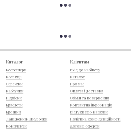
Каталог
Клієнтам
Бестселери
Вхід до кабінету
Колекції
Каталог
Сережки
Про нас
Каблучки
Оплата і доставка
Підвіски
Обмін та повернення
Браслети
Контактна інформація
Брошки
Відгуки про магазин
Ланцюжки/Шнурочки
Політика конфіденційності
Комплекти
Договір оферти