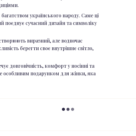
диціями.
багатством українського народу. Саме ці
ий поєднує сучасний дизайн та символіку
 створюють виразний, але водночас
ливість берегти своє внутрішнє світло,
чує довговічність, комфорт у носінні та
е особливим подарунком для жінки, яка