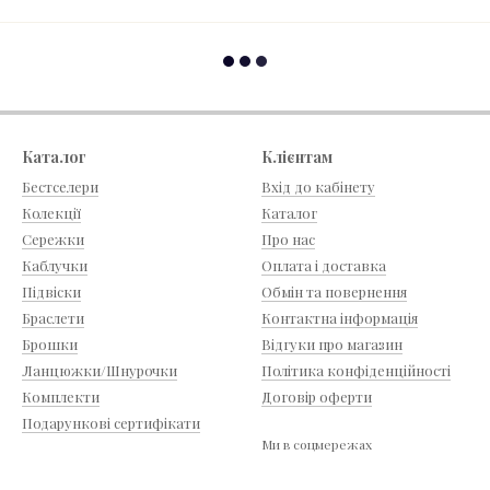
Каталог
Клієнтам
Бестселери
Вхід до кабінету
Колекції
Каталог
Сережки
Про нас
Каблучки
Оплата і доставка
Підвіски
Обмін та повернення
Браслети
Контактна інформація
Брошки
Відгуки про магазин
Ланцюжки/Шнурочки
Політика конфіденційності
Комплекти
Договір оферти
Подарункові сертифікати
Ми в соцмережах