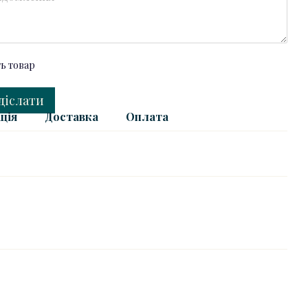
ть товар
діслати
ція
Доставка
Оплата