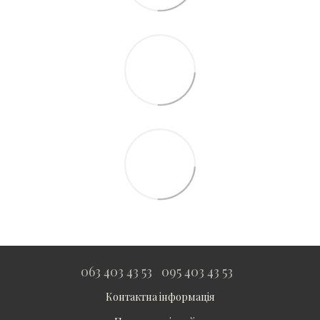
063 403 43 53
095 403 43 53
Контактна інформація