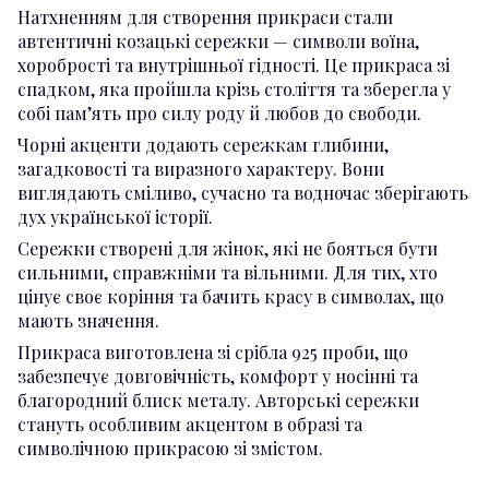
Натхненням для створення прикраси стали
автентичні козацькі сережки — символи воїна,
хоробрості та внутрішньої гідності. Це прикраса зі
спадком, яка пройшла крізь століття та зберегла у
собі пам’ять про силу роду й любов до свободи.
Чорні акценти додають сережкам глибини,
загадковості та виразного характеру. Вони
виглядають сміливо, сучасно та водночас зберігають
дух української історії.
Сережки створені для жінок, які не бояться бути
сильними, справжніми та вільними. Для тих, хто
цінує своє коріння та бачить красу в символах, що
мають значення.
Прикраса виготовлена зі срібла 925 проби, що
забезпечує довговічність, комфорт у носінні та
благородний блиск металу. Авторські сережки
стануть особливим акцентом в образі та
символічною прикрасою зі змістом.