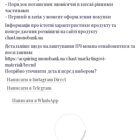
- Порядок погашення: щомісячні платежі рівними
частинами
- Перший платіж у момент оформлення покупки
Інформація про істотні характеристики продукту та
попередження розміщені на сайті продукту
chast.monobank.ua
Детальніше щодо налаштування ПЧ можна ознайомитися за
посиланням:
https://acquiring.monobank.ua/chast/marketingovi-
materiali/brend
Потрібно уточнити деталі перед вибором?
Написати в Instagram Direct
Написати в Telegram
Написати в WhatsApp