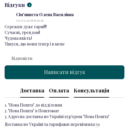
Відгуки
1
Сім'яниста Олена Василівна
02.03.2026 в 10:11
Сережки дуже гарні!!!
Сучасні, трендові!
Чудова якість!
Тішуся, що вони тепер і в мене
Відповісти
Написати відгук
Доставка
Оплата
Консультація
1. "Нова Пошта" до відділення
2. "Нова Пошта" в Поштомат
3. Адресна доставка по Україні кур'єром "Нова Пошта"
Доставка по Україні за тарифами перевізника
за