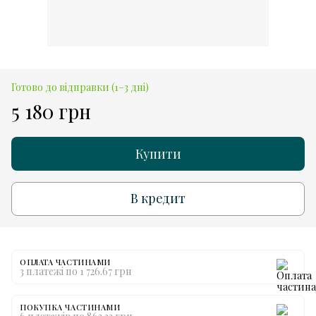
Готово до відправки (1–3 дні)
5 180 грн
Купити
В кредит
ОПЛАТА ЧАСТИНАМИ
3 платежі по 1 726.67 грн
ПОКУПКА ЧАСТИНАМИ