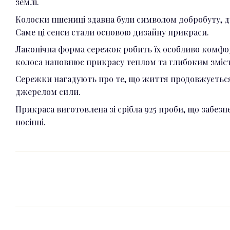
землі.
Колоски пшениці здавна були символом добробуту, ду
Саме ці сенси стали основою дизайну прикраси.
Лаконічна форма сережок робить їх особливо комфо
колоса наповнює прикрасу теплом та глибоким зміс
Сережки нагадують про те, що життя продовжується
джерелом сили.
Прикраса виготовлена зі срібла 925 проби, що забезп
носінні.