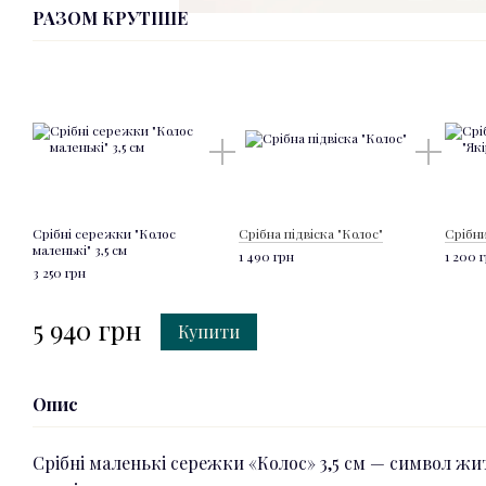
РАЗОМ КРУТІШЕ
Срібні сережки "Колос
Срібна підвіска "Колос"
Срібни
маленькі" 3,5 см
1 490 грн
1 200 
3 250 грн
5 940 грн
Купити
Опис
Срібні маленькі сережки «Колос» 3,5 см — символ жит