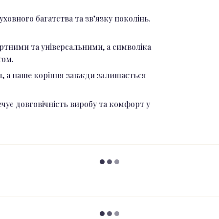
ховного багатства та зв’язку поколінь.
ртними та універсальними, а символіка
том.
, а наше коріння завжди залишається
ечує довговічність виробу та комфорт у