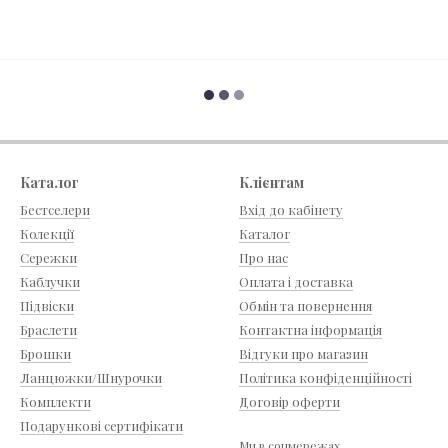
Каталог
Клієнтам
Бестселери
Вхід до кабінету
Колекції
Каталог
Сережки
Про нас
Каблучки
Оплата і доставка
Підвіски
Обмін та повернення
Браслети
Контактна інформація
Брошки
Відгуки про магазин
Ланцюжки/Шнурочки
Політика конфіденційності
Комплекти
Договір оферти
Подарункові сертифікати
Ми в соцмережах