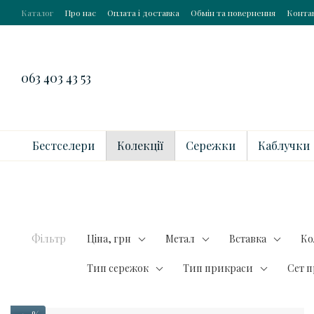
Перейти до основного контенту
Каталог
Про нас
Оплата і доставка
Обмін та повернення
Конта
063 403 43 53
Бестселери
Колекції
Сережки
Каблучки
Фільтр
Ціна, грн
Метал
Вставка
Ко
Тип сережок
Тип прикраси
Сет 