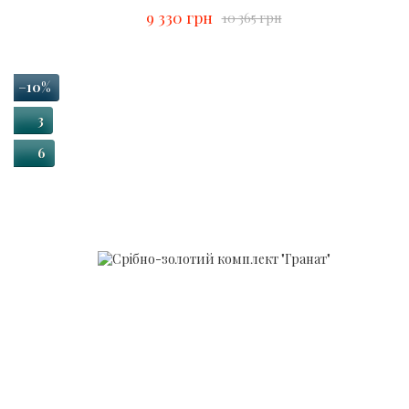
9 330 грн
10 365 грн
−10%
3
6