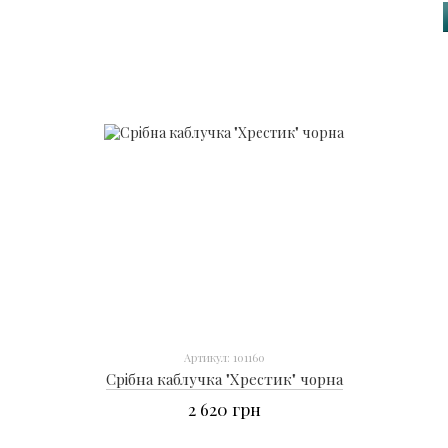
Артикул: 101160
Срібна каблучка "Хрестик" чорна
2 620 грн