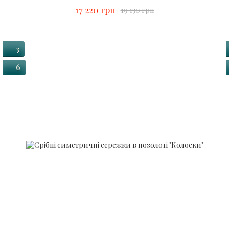
17 220 грн
19 130 грн
3
6