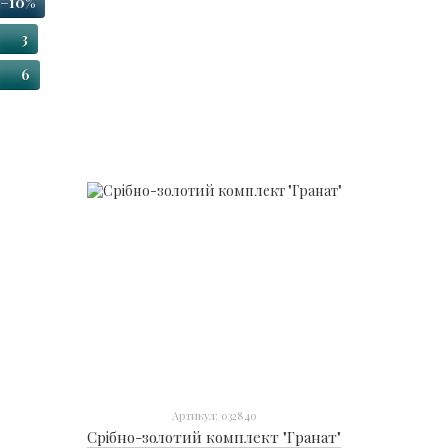
−10%
3
6
Артикул: 032840
Срібно-золотий комплект "Гранат"