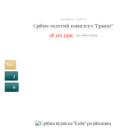
Артикул: 032860
Срібно-золотий комплект "Гранат"
18 165 грн
20 180 грн
Хіт
3
6