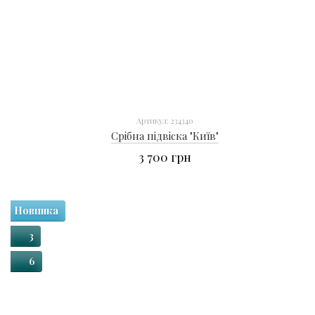
Артикул: 234340
Срібна підвіска "Київ"
3 700 грн
Новинка
3
6