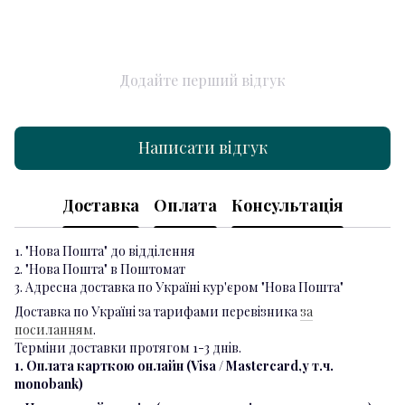
Додайте перший відгук
Написати відгук
Доставка
Оплата
Консультація
1. "Нова Пошта" до відділення
2. "Нова Пошта" в Поштомат
3. Адресна доставка по Україні кур'єром "Нова Пошта"
Доставка по Україні за тарифами перевізника
за
посиланням
.
Терміни доставки протягом 1-3 днів.
1. Оплата карткою онлайн (Visa / Mastercard,у т.ч.
monobank)