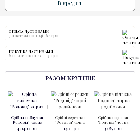
В кредит
ОПЛАТА ЧАСТИНАМИ
3 платежі по 1 346.67 грн
ПОКУПКА ЧАСТИНАМИ
6 платежів по 673.33 грн
РАЗОМ КРУТІШЕ
Срібна каблучка
Срібні сережки
Срібна підвіска
"Родовід" чорна
"Родовід" чорні
"Родовід" чорна
4 040 грн
3 140 грн
3 185 грн