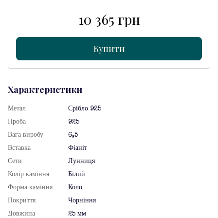
10 365 грн
Купити
Характеристики
Метал
Срібло 925
Проба
925
Вага виробу
6,5
Вставка
Фіаніт
Сети
Лунниця
Колір каміння
Білий
Форма каміння
Коло
Покриття
Чорніння
Довжина
25 мм