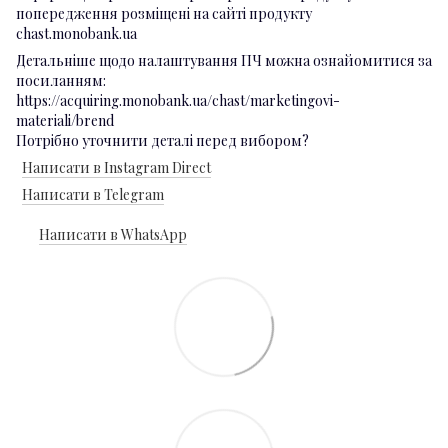
попередження розміщені на сайті продукту
chast.monobank.ua
Детальніше щодо налаштування ПЧ можна ознайомитися за
посиланням:
https://acquiring.monobank.ua/chast/marketingovi-
materiali/brend
Потрібно уточнити деталі перед вибором?
Написати в Instagram Direct
Написати в Telegram
Написати в WhatsApp