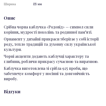
Ширина
25 мм
Опис
Срібна чорна каблучка «Родовід» — символ сили
коріння, мудрості поколінь та родинної пам’яті.
Орнамент у дизайні прикраси зберігає у собі історії
роду, тепло традицій та духовну силу української
культури.
Чорні акценти додають каблучці характеру та
глибини, роблячи прикрасу сучасною та виразною.
Каблучка виготовлена зі срібла 925 проби, що
забезпечує комфорт у носінні та довговічність
виробу.
Відгуки