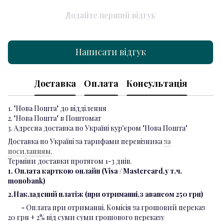
Додайте перший відгук
Написати відгук
Доставка
Оплата
Консультація
1. "Нова Пошта" до відділення
2. "Нова Пошта" в Поштомат
3. Адресна доставка по Україні кур'єром "Нова Пошта"
Доставка по Україні за тарифами перевізника
за
посиланням
.
Терміни доставки протягом 1-3 днів.
1. Оплата карткою онлайн (Visa / Mastercard,у т.ч.
monobank)
2.Накладений платіж (при отриманні,з авансом 250 грн)
-
Оплата при отриманні. Комісія за грошовий переказ
20 грн + 2% від суми суми грошового переказу