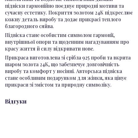
підвіски гармонійно поєднує природні мотиви та
сучасну естетику. Покриття золотом 24К підкреслює
кожну деталь виробу та додає прикрасі теплого
благородного сяйва.
Підвіска стане особистим символом гармонії,
внутрішньої опори та щоденним нагадуванням про
красу життя й силу відкривати нове.
Прикраса виготовлена зі срібла 925 проби та вкрита
шаром золота 24К, що забезпечує довговічність
виробу та комфорт у носінні. Авторська підвіска
стане особливим подарунком для жінки, яка цінує
прикраси зі змістом та природну символіку.
Відгуки