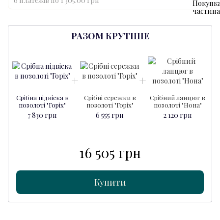
6 платежів по 1 305.00 грн
РАЗОМ КРУТІШЕ
Срібна підвіска в
Срібні сережки в
Срібний ланцюг в
позолоті "Горіх"
позолоті "Горіх"
позолоті "Нона"
7 830 грн
6 555 грн
2 120 грн
16 505 грн
Купити