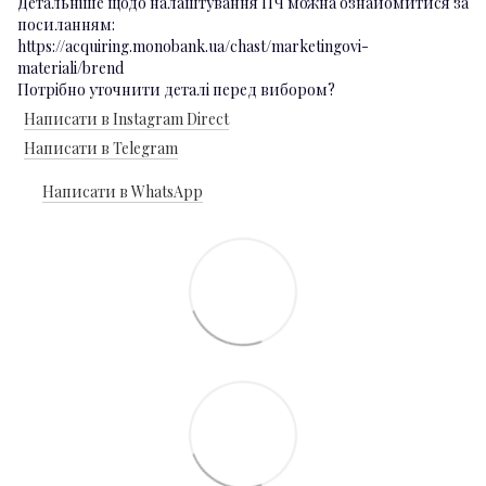
Детальніше щодо налаштування ПЧ можна ознайомитися за
посиланням:
https://acquiring.monobank.ua/chast/marketingovi-
materiali/brend
Потрібно уточнити деталі перед вибором?
Написати в Instagram Direct
Написати в Telegram
Написати в WhatsApp