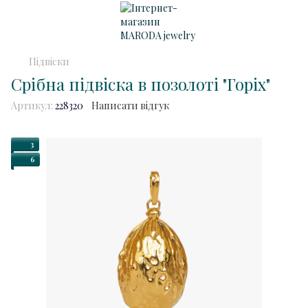
Підвіски
Срібна підвіска в позолоті "Горіх"
Артикул:
228320
Написати відгук
3
6