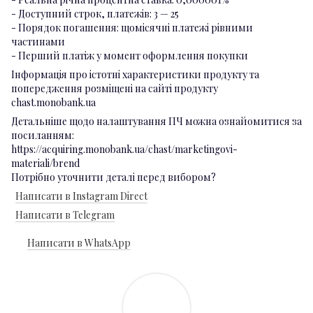
- Доступний строк, платежів: 3 — 25
- Порядок погашення: щомісячні платежі рівними
частинами
- Перший платіж у момент оформлення покупки
Інформація про істотні характеристики продукту та
попередження розміщені на сайті продукту
chast.monobank.ua
Детальніше щодо налаштування ПЧ можна ознайомитися за
посиланням:
https://acquiring.monobank.ua/chast/marketingovi-
materiali/brend
Потрібно уточнити деталі перед вибором?
Написати в Instagram Direct
Написати в Telegram
Написати в WhatsApp