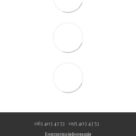
063 403 43 53
095 403 43 53
Контактна інформація