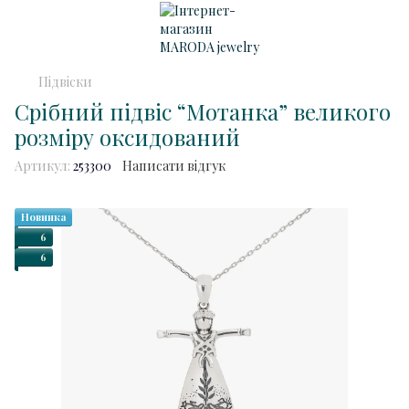
Підвіски
Срібний підвіс “Мотанка” великого
розміру оксидований
Артикул:
253300
Написати відгук
Новинка
6
6