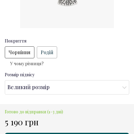
Покриття
Чорніння
Родій
У чому різниця?
Розмір підвісу
Великий розмір
Готово до відправки (1–3 дні)
5 190 грн