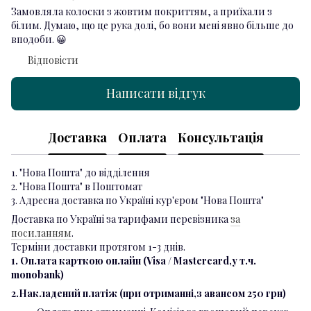
Замовляла колоски з жовтим покриттям, а приїхали з
білим. Думаю, що це рука долі, бо вони мені явно більше до
вподоби. 😀
Відповісти
Написати відгук
Доставка
Оплата
Консультація
1. "Нова Пошта" до відділення
2. "Нова Пошта" в Поштомат
3. Адресна доставка по Україні кур'єром "Нова Пошта"
Доставка по Україні за тарифами перевізника
за
посиланням
.
Терміни доставки протягом 1-3 днів.
1. Оплата карткою онлайн (Visa / Mastercard,у т.ч.
monobank)
2.Накладений платіж (при отриманні,з авансом 250 грн)