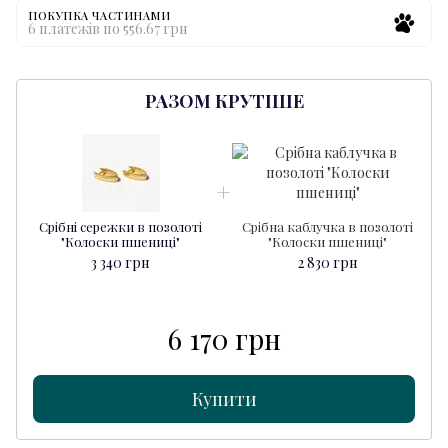
ПОКУПКА ЧАСТИНАМИ
6 платежів по 556.67 грн
РАЗОМ КРУТІШЕ
Срібні сережки в позолоті
Срібна каблучка в позолоті
"Колоски пшениці"
"Колоски пшениці"
3 340 грн
2 830 грн
6 170 грн
Купити