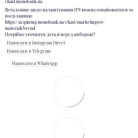
chast.monobank.ua
Детальніше щодо налаштування ПЧ можна ознайомитися за
посиланням:
https://acquiring.monobank.ua/chast/marketingovi-
materiali/brend
Потрібно уточнити деталі перед вибором?
Написати в Instagram Direct
Написати в Telegram
Написати в WhatsApp