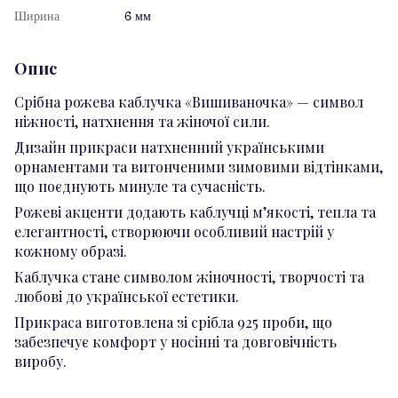
Ширина
6 мм
Опис
Срібна рожева каблучка «Вишиваночка» — символ
ніжності, натхнення та жіночої сили.
Дизайн прикраси натхненний українськими
орнаментами та витонченими зимовими відтінками,
що поєднують минуле та сучасність.
Рожеві акценти додають каблучці м’якості, тепла та
елегантності, створюючи особливий настрій у
кожному образі.
Каблучка стане символом жіночності, творчості та
любові до української естетики.
Прикраса виготовлена зі срібла 925 проби, що
забезпечує комфорт у носінні та довговічність
виробу.