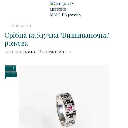
Каблучки
Срібна каблучка "Вишиваночка"
рожева
Артикул:
220110
Написати відгук
3
6