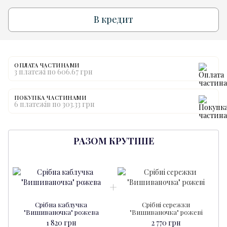
В кредит
ОПЛАТА ЧАСТИНАМИ
3 платежі по 606.67 грн
ПОКУПКА ЧАСТИНАМИ
6 платежів по 303.33 грн
РАЗОМ КРУТІШЕ
Срібна каблучка
Срібні сережки
"Вишиваночка" рожева
"Вишиваночка" рожеві
1 820 грн
2 770 грн