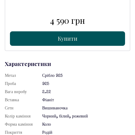
4 590 грн
Купити
Характеристики
Метал
Срібло 925
Проба
925
Вага виробу
2.22
Вставка
Фіаніт
Сети
Вишиваночка
Колір каміння
Чорний, білий, рожевий
Форма каміння
Коло
Покриття
Родій