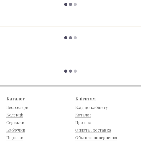
Каталог
Клієнтам
Бестселери
Вхід до кабінету
Колекції
Каталог
Сережки
Про нас
Каблучки
Оплата і доставка
Підвіски
Обмін та повернення