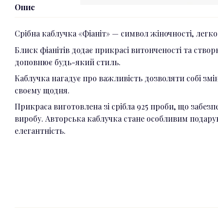
Опис
Срібна каблучка «Фіаніт» — символ жіночності, легкос
Блиск фіанітів додає прикрасі витонченості та ство
доповнює будь-який стиль.
Каблучка нагадує про важливість дозволяти собі змі
своєму щодня.
Прикраса виготовлена зі срібла 925 проби, що забезп
виробу. Авторська каблучка стане особливим подарун
елегантність.