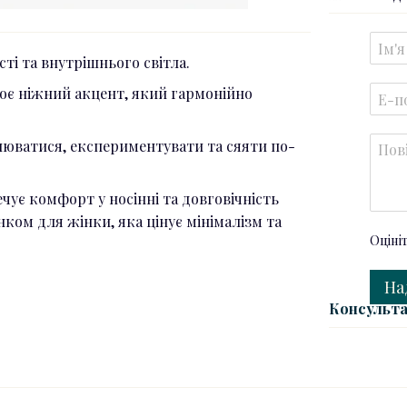
ті та внутрішнього світла.
рює ніжний акцент, який гармонійно
нюватися, експериментувати та сяяти по-
ечує комфорт у носінні та довговічність
ком для жінки, яка цінує мінімалізм та
Оціні
На
Консульта