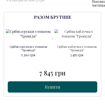
6 платежів по 898.33 грн
РАЗОМ КРУТІШЕ
Срібні сережки з топазом
Срібна каблучка з топазом
"Троянди"
"Троянди"
5 390 грн
2 455 грн
7 845 грн
Купити