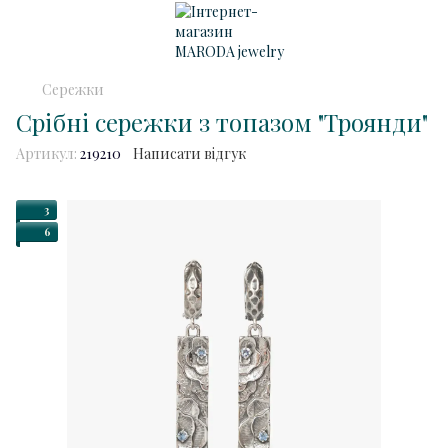
Сережки
Срібні сережки з топазом "Троянди"
Артикул:
219210
Написати відгук
3
6