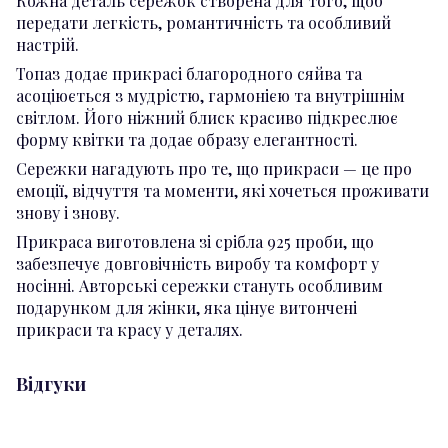
Кожна деталь сережок створена для того, щоб
передати легкість, романтичність та особливий
настрій.
Топаз додає прикрасі благородного сяйва та
асоціюється з мудрістю, гармонією та внутрішнім
світлом. Його ніжний блиск красиво підкреслює
форму квітки та додає образу елегантності.
Сережки нагадують про те, що прикраси — це про
емоції, відчуття та моменти, які хочеться проживати
знову і знову.
Прикраса виготовлена зі срібла 925 проби, що
забезпечує довговічність виробу та комфорт у
носінні. Авторські сережки стануть особливим
подарунком для жінки, яка цінує витончені
прикраси та красу у деталях.
Відгуки