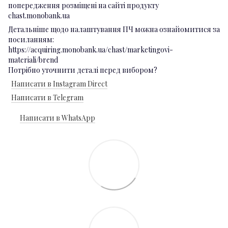
попередження розміщені на сайті продукту
chast.monobank.ua
Детальніше щодо налаштування ПЧ можна ознайомитися за
посиланням:
https://acquiring.monobank.ua/chast/marketingovi-
materiali/brend
Потрібно уточнити деталі перед вибором?
Написати в Instagram Direct
Написати в Telegram
Написати в WhatsApp