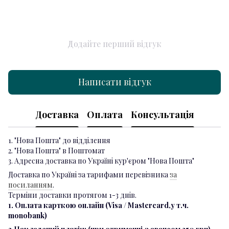
Додайте перший відгук
Написати відгук
Доставка
Оплата
Консультація
1. "Нова Пошта" до відділення
2. "Нова Пошта" в Поштомат
3. Адресна доставка по Україні кур'єром "Нова Пошта"
Доставка по Україні за тарифами перевізника
за
посиланням
.
Терміни доставки протягом 1-3 днів.
1. Оплата карткою онлайн (Visa / Mastercard,у т.ч.
monobank)