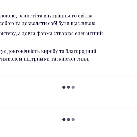
спокою, радості та внутрішнього світла.
 собою та дозволяти собі бути щасливою.
рактеру, а довга форма створює елегантний
чує довговічність виробу та благородний
символом підтримки та жіночої сили.