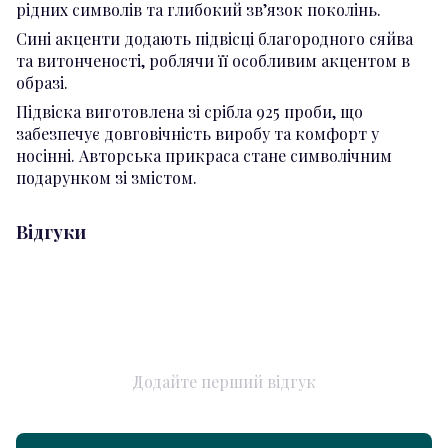
рідних символів та глибокий зв’язок поколінь.
Сині акценти додають підвісці благородного сяйва
та витонченості, роблячи її особливим акцентом в
образі.
Підвіска виготовлена зі срібла 925 проби, що
забезпечує довговічність виробу та комфорт у
носінні. Авторська прикраса стане символічним
подарунком зі змістом.
Відгуки
Додайте перший відгук