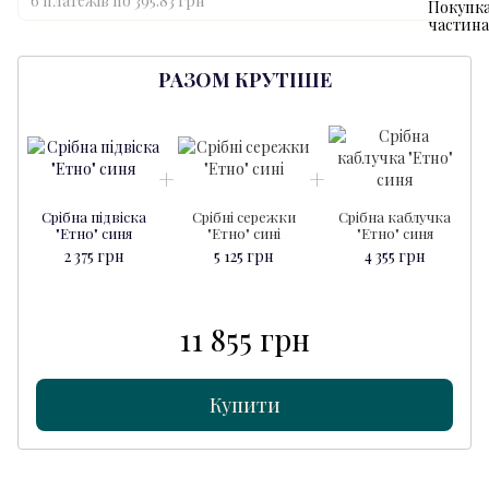
6 платежів по 395.83 грн
РАЗОМ КРУТІШЕ
Срібна підвіска
Срібні сережки
Срібна каблучка
"Етно" синя
"Етно" сині
"Етно" синя
2 375 грн
5 125 грн
4 355 грн
11 855 грн
Купити