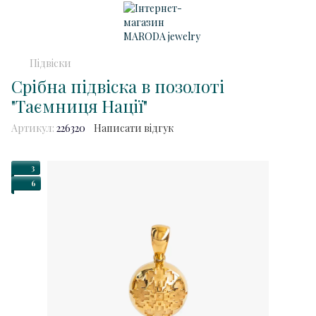
Підвіски
Срібна підвіска в позолоті
"Таємниця Нації"
Артикул:
226320
Написати відгук
3
6