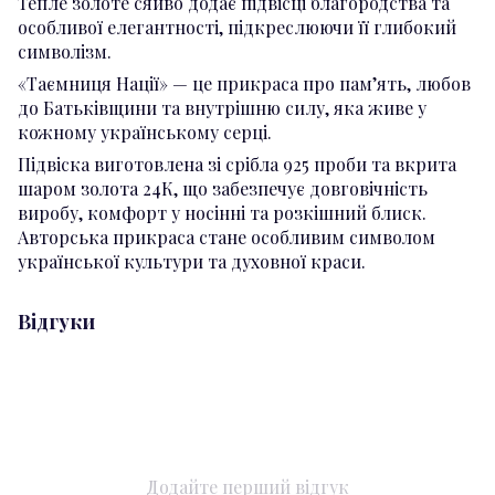
Тепле золоте сяйво додає підвісці благородства та
особливої елегантності, підкреслюючи її глибокий
символізм.
«Таємниця Нації» — це прикраса про пам’ять, любов
до Батьківщини та внутрішню силу, яка живе у
кожному українському серці.
Підвіска виготовлена зі срібла 925 проби та вкрита
шаром золота 24К, що забезпечує довговічність
виробу, комфорт у носінні та розкішний блиск.
Авторська прикраса стане особливим символом
української культури та духовної краси.
Відгуки
Додайте перший відгук