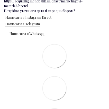
https://acquiring.monobank.ua/chast/marketingovi-
materiali/brend
Потрібно уточнити деталі перед вибором?
Написати в Instagram Direct
Написати в Telegram
Написати в WhatsApp