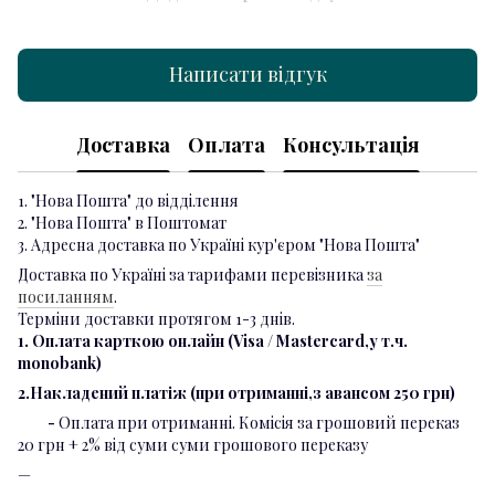
Написати відгук
Доставка
Оплата
Консультація
1. "Нова Пошта" до відділення
2. "Нова Пошта" в Поштомат
3. Адресна доставка по Україні кур'єром "Нова Пошта"
Доставка по Україні за тарифами перевізника
за
посиланням
.
Терміни доставки протягом 1-3 днів.
1. Оплата карткою онлайн (Visa / Mastercard,у т.ч.
monobank)
2.Накладений платіж (при отриманні,з авансом 250 грн)
-
Оплата при отриманні. Комісія за грошовий переказ
20 грн + 2% від суми суми грошового переказу