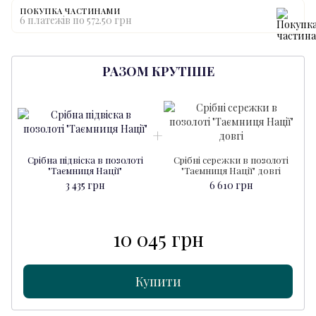
ПОКУПКА ЧАСТИНАМИ
6 платежів по 572.50 грн
РАЗОМ КРУТІШЕ
Срібна підвіска в позолоті
Срібні сережки в позолоті
"Таємниця Нації"
"Таємниця Нації" довгі
3 435 грн
6 610 грн
10 045 грн
Купити