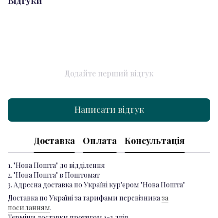
Відгуки
Додайте перший відгук
Написати відгук
Доставка
Оплата
Консультація
1. "Нова Пошта" до відділення
2. "Нова Пошта" в Поштомат
3. Адресна доставка по Україні кур'єром "Нова Пошта"
Доставка по Україні за тарифами перевізника
за
посиланням
.
Терміни доставки протягом 1-3 днів.