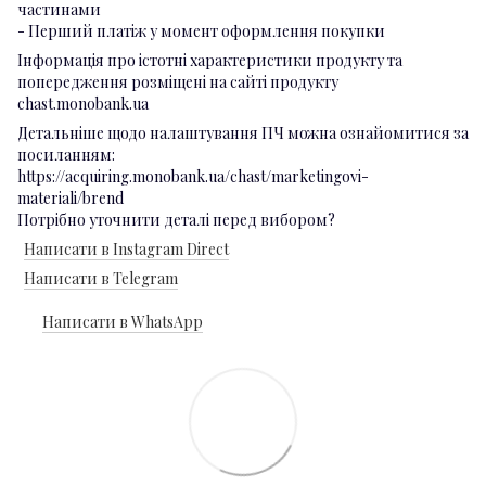
частинами
- Перший платіж у момент оформлення покупки
Інформація про істотні характеристики продукту та
попередження розміщені на сайті продукту
chast.monobank.ua
Детальніше щодо налаштування ПЧ можна ознайомитися за
посиланням:
https://acquiring.monobank.ua/chast/marketingovi-
materiali/brend
Потрібно уточнити деталі перед вибором?
Написати в Instagram Direct
Написати в Telegram
Написати в WhatsApp