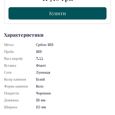
Купити
Характеристики
Метал
Срібло 925
Проба
925
Вага виробу
7.11
Вставка
Фіаніт
Сети
Лунниця
Колір каміння
Білий
Форма каміння
Коло
Покриття
Чорніння
Довжина
35 мм
Ширина
20 мм