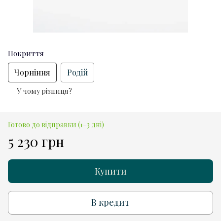
Покриття
Чорніння
Родій
У чому різниця?
Готово до відправки (1–3 дні)
5 230 грн
Купити
В кредит