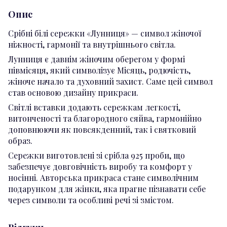
Опис
Срібні білі сережки «Лунниця» — символ жіночої
ніжності, гармонії та внутрішнього світла.
Лунниця є давнім жіночим оберегом у формі
півмісяця, який символізує Місяць, родючість,
жіноче начало та духовний захист. Саме цей символ
став основою дизайну прикраси.
Світлі вставки додають сережкам легкості,
витонченості та благородного сяйва, гармонійно
доповнюючи як повсякденний, так і святковий
образ.
Сережки виготовлені зі срібла 925 проби, що
забезпечує довговічність виробу та комфорт у
носінні. Авторська прикраса стане символічним
подарунком для жінки, яка прагне пізнавати себе
через символи та особливі речі зі змістом.