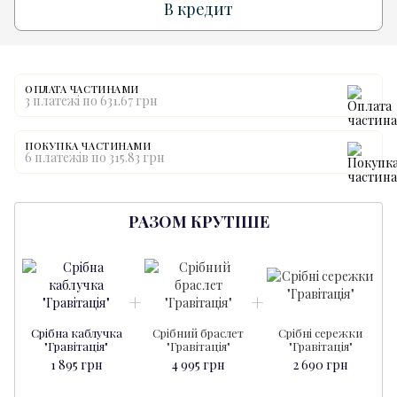
В кредит
ОПЛАТА ЧАСТИНАМИ
3 платежі по 631.67 грн
ПОКУПКА ЧАСТИНАМИ
6 платежів по 315.83 грн
РАЗОМ КРУТІШЕ
Срібна каблучка
Срібний браслет
Срібні сережки
"Гравітація"
"Гравітація"
"Гравітація"
1 895 грн
4 995 грн
2 690 грн