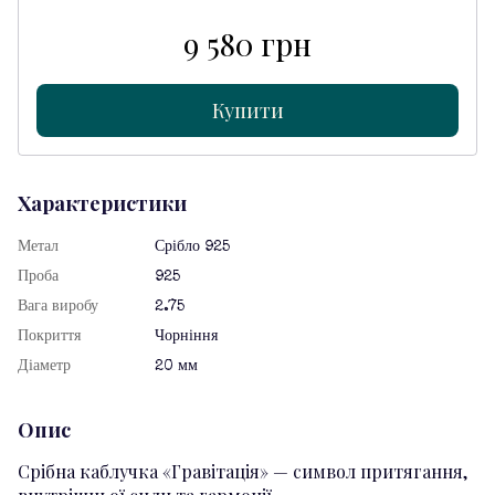
9 580 грн
Купити
Характеристики
Метал
Срібло 925
Проба
925
Вага виробу
2.75
Покриття
Чорніння
Діаметр
20 мм
Опис
Срібна каблучка «Гравітація» — символ притягання,