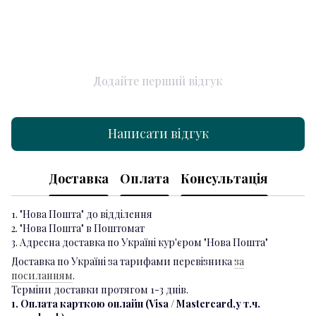
Додайте перший відгук
Написати відгук
Доставка
Оплата
Консультація
1. "Нова Пошта" до відділення
2. "Нова Пошта" в Поштомат
3. Адресна доставка по Україні кур'єром "Нова Пошта"
Доставка по Україні за тарифами перевізника
за
посиланням
.
Терміни доставки протягом 1-3 днів.
1. Оплата карткою онлайн (Visa / Mastercard,у т.ч.