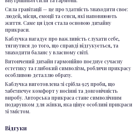
внутрішньої сили та гармонії.
Сила гравітації — це про здатність знаходити своє:
людей, місця, емоції та сенси, які наповнюють
життя. Саме ця ідея стала основою дизайну
прикраси.
Каблучка нагадує про важливість слухати себе,
тягнутися до того, що справді відгукується, та
знаходити баланс у власному світі.
Витончений дизайн гармонійно поєднує сучасну
естетику та глибокий символізм, роблячи прикрасу
особливою деталлю образу.
Каблучка виготовлена зі срібла 925 проби, що
забезпечує комфорт у носінні та довговічність
виробу. Авторська прикраса стане символічним
подарунком для жінки, яка цінує особливі прикраси
зі змістом.
Відгуки