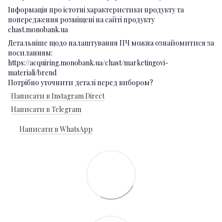
Інформація про істотні характеристики продукту та
попередження розміщені на сайті продукту
chast.monobank.ua
Детальніше щодо налаштування ПЧ можна ознайомитися за
посиланням:
https://acquiring.monobank.ua/chast/marketingovi-
materiali/brend
Потрібно уточнити деталі перед вибором?
Написати в Instagram Direct
Написати в Telegram
Написати в WhatsApp