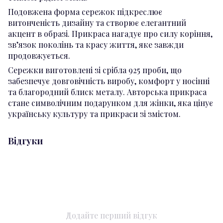
Подовжена форма сережок підкреслює
витонченість дизайну та створює елегантний
акцент в образі. Прикраса нагадує про силу коріння,
зв’язок поколінь та красу життя, яке завжди
продовжується.
Сережки виготовлені зі срібла 925 проби, що
забезпечує довговічність виробу, комфорт у носінні
та благородний блиск металу. Авторська прикраса
стане символічним подарунком для жінки, яка цінує
українську культуру та прикраси зі змістом.
Відгуки
Додайте перший відгук