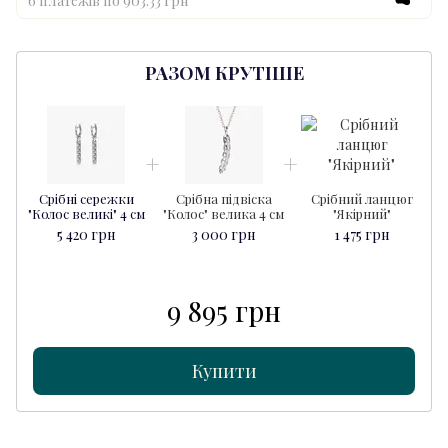
6 платежів по 903.33 грн
РАЗОМ КРУТІШЕ
Срібні сережки
Срібна підвіска
Срібний ланцюг
"Колос великі" 4 см
"Колос" велика 4 см
"Якірний"
5 420 грн
3 000 грн
1 475 грн
9 895 грн
Купити