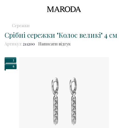
Сережки
Срібні сережки "Колос великі" 4 см
Артикул:
211200
Написати відгук
3
6