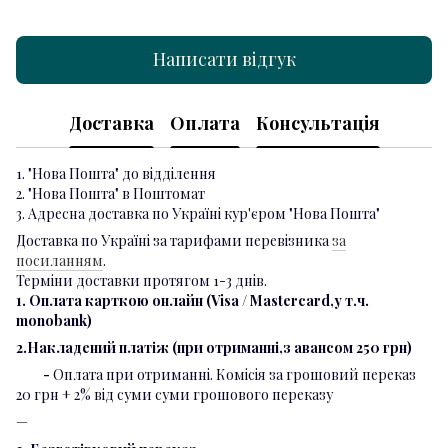
Написати відгук
Доставка
Оплата
Консультація
1. "Нова Пошта" до відділення
2. "Нова Пошта" в Поштомат
3. Адресна доставка по Україні кур'єром "Нова Пошта"
Доставка по Україні за тарифами перевізника
за
посиланням
.
Терміни доставки протягом 1-3 днів.
1. Оплата карткою онлайн (Visa / Mastercard,у т.ч.
monobank)
2.Накладений платіж (при отриманні,з авансом 250 грн)
-
Оплата при отриманні. Комісія за грошовий переказ
20 грн + 2% від суми суми грошового переказу