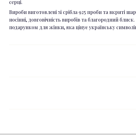
серці.
Вироби виготовлені зі срібла 925 проби та вкриті ша
носінні, довговічність виробів та благородний блис
подарунком для жінки, яка цінує українську символік