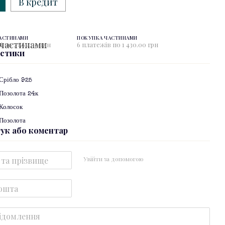
В кредит
ЧАСТИНАМИ
ПОКУПКА ЧАСТИНАМИ
і по 2 860.00 грн
6 платежів по 1 430.00 грн
истики
Срібло 925
Позолота 24к
Колосок
Позолота
гук або коментар
Увійти за допомогою