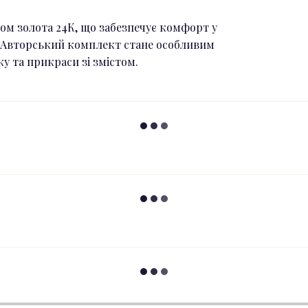
ром золота 24К, що забезпечує комфорт у
к. Авторський комплект стане особливим
у та прикраси зі змістом.