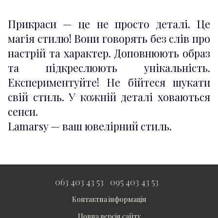
Прикраси — це не просто деталі. Це
магія стилю! Вони говорять без слів про
настрій та характер. Доповнюють образ
та підкреслюють унікальність.
Експериментуйте! Не бійтеся шукати
свій стиль. У кожній деталі ховаються
сенси.
Lamarsy — ваш ювелірний стиль.
063 403 43 53
095 403 43 53
Контактна інформація
Повна версія сайту