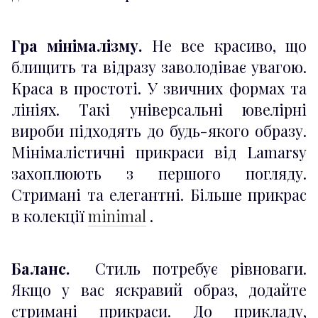
Гра мінімалізму.
Не все красиво, що
блищить та відразу заволодіває увагою.
Краса в простоті. У звичних формах та
лініях. Такі універсальні ювелірні
вироби підходять до будь-якого образу.
Мінімалістичні прикраси від Lamarsy
захоплюють з першого погляду.
Стримані та елегантні. Більше прикрас
в колекції
minimal
.
Баланс.
Стиль потребує рівноваги.
Якщо у вас яскравий образ, додайте
стримані прикраси. До прикладу,