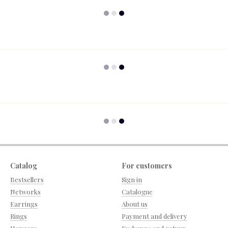
Catalog
For customers
Bestsellers
Sign in
Networks
Catalogue
Earrings
About us
Rings
Payment and delivery