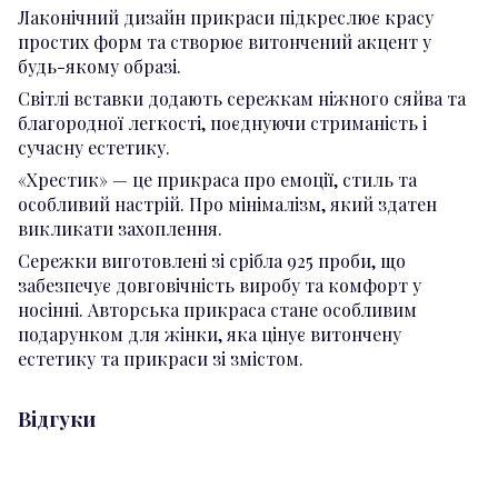
Лаконічний дизайн прикраси підкреслює красу
простих форм та створює витончений акцент у
будь-якому образі.
Світлі вставки додають сережкам ніжного сяйва та
благородної легкості, поєднуючи стриманість і
сучасну естетику.
«Хрестик» — це прикраса про емоції, стиль та
особливий настрій. Про мінімалізм, який здатен
викликати захоплення.
Сережки виготовлені зі срібла 925 проби, що
забезпечує довговічність виробу та комфорт у
носінні. Авторська прикраса стане особливим
подарунком для жінки, яка цінує витончену
естетику та прикраси зі змістом.
Відгуки