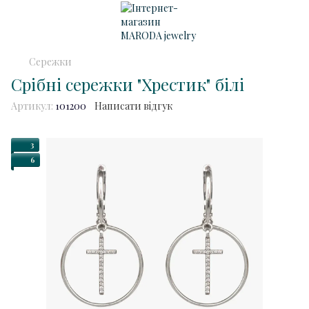
Сережки
Срібні сережки "Хрестик" білі
Артикул:
101200
Написати відгук
3
6