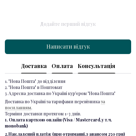
Додайте перший відгук
Написати відгук
Доставка
Оплата
Консультація
1. "Нова Пошта" до відділення
2. "Нова Пошта" в Поштомат
3. Адресна доставка по Україні кур'єром "Нова Пошта"
Доставка по Україні за тарифами перевізника
за
посиланням
.
Терміни доставки протягом 1-3 днів.
1. Оплата карткою онлайн (Visa / Mastercard,у т.ч.
monobank)
2.Накладений платіж (при отриманні,з авансом 250 грн)