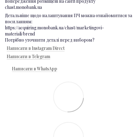
попередження розміщені на сайті продукту
chast.monobank.ua
Детальніше щодо налаштування ПЧ можна ознайомитися за
посиланням:
https://acquiring.monobank.ua/chast/marketingovi-
materiali/brend
Потрібно уточнити деталі перед вибором?
Написати в Instagram Direct
Написати в Telegram
Написати в WhatsApp