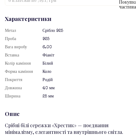
6 платежів по 719.17 грн
Характеристики
Метал
Срібло 925
Проба
925
Вага виробу
6.00
Вставка
Фіаніт
Колір каміння
Білий
Форма каміння
Коло
Покриття
Родій
Довжина
40 мм
Ширина
25 мм
Опис
Срібні білі сережки «Хрестик» — поєднання
мінімалізму, елегантності та внутрішнього світла.